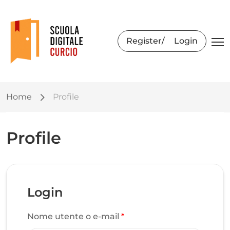
Register
Login
Home
Profile
Profile
Login
Nome utente o e-mail
*