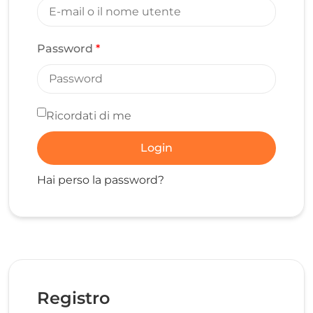
Password
*
Ricordati di me
Login
Hai perso la password?
Registro