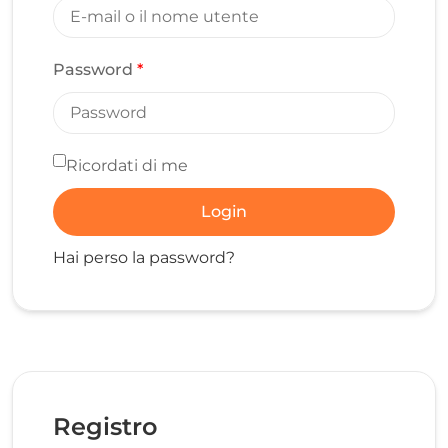
Password
*
Ricordati di me
Login
Hai perso la password?
Registro