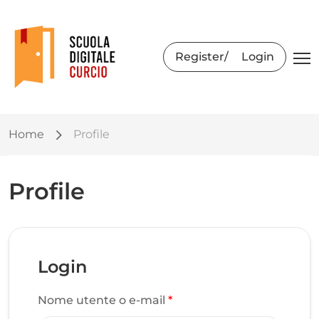
Register
Login
Home
Profile
Profile
Login
Nome utente o e-mail
*