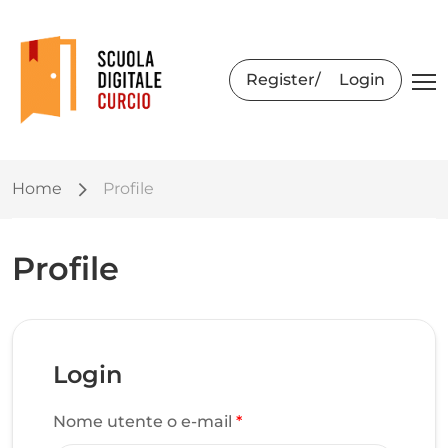
Register
Login
Home
Profile
Profile
Login
Nome utente o e-mail
*