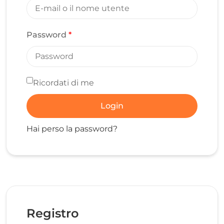
Password
*
Ricordati di me
Login
Hai perso la password?
Registro