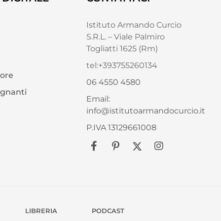
Istituto Armando Curcio
S.R.L. – Viale Palmiro
Togliatti 1625 (Rm)
tel:+393755260134
tore
06 4550 4580
egnanti
Email:
info@istitutoarmandocurcio.it
P.IVA 13129661008
LIBRERIA
PODCAST