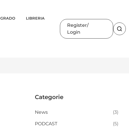
 GRADO
LIBRERIA
Register
Login
Categorie
News
(3)
PODCAST
(5)