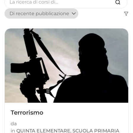
Terrorismo
da
in
QUINTA ELEMENTARE
,
SCUOLA PRIMARIA