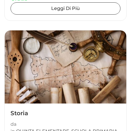
Leggi Di Più
Storia
da