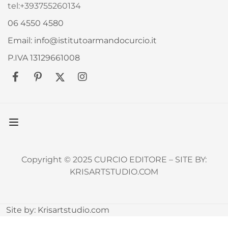
tel:+393755260134
06 4550 4580
Email: info@istitutoarmandocurcio.it
P.IVA 13129661008
Copyright © 2025 CURCIO EDITORE – SITE BY:
KRISARTSTUDIO.COM
Site by:
Krisartstudio.com