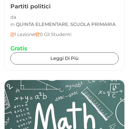
Partiti politici
da
in
QUINTA ELEMENTARE
,
SCUOLA PRIMARIA
1 Lezione
0 Gli Studenti
Gratis
Leggi Di Più