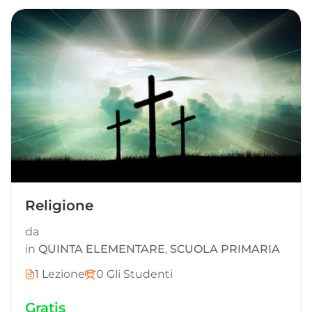
Religione
da
in
QUINTA ELEMENTARE
,
SCUOLA PRIMARIA
1 Lezione
0 Gli Studenti
Gratis