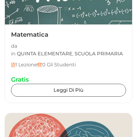
Matematica
da
in
QUINTA ELEMENTARE
,
SCUOLA PRIMARIA
1 Lezione
0 Gli Studenti
Gratis
Leggi Di Più