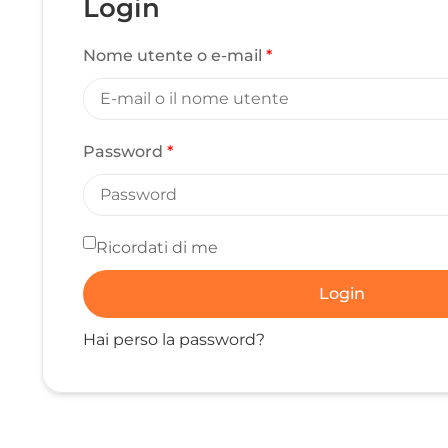
Login
Nome utente o e-mail
*
Password
*
Ricordati di me
Login
Hai perso la password?