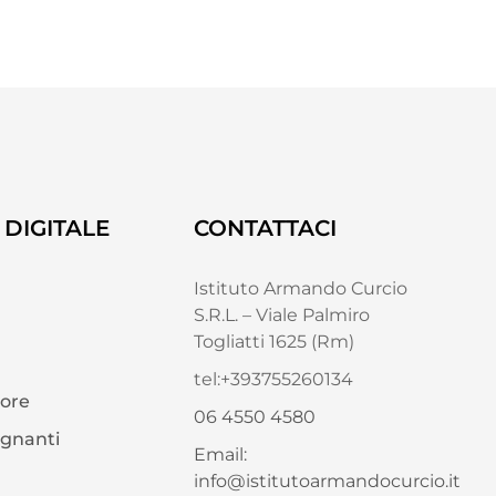
DIGITALE
CONTATTACI
Istituto Armando Curcio
S.R.L. – Viale Palmiro
Togliatti 1625 (Rm)
tel:+393755260134
tore
06 4550 4580
egnanti
Email:
info@istitutoarmandocurcio.it