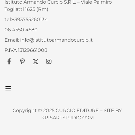
Istituto Armando Curcio S.R.L. – Viale Palmiro
Togliatti 1625 (Rm)
tel:+393755260134
06 4550 4580
Email: info@istitutoarmandocurcio.it
P.IVA 13129661008
Copyright © 2025 CURCIO EDITORE – SITE BY:
KRISARTSTUDIO.COM