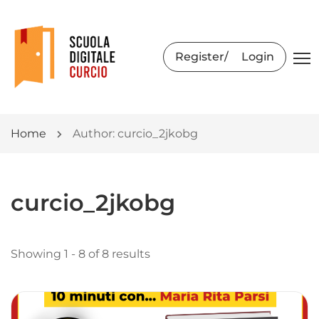
Register
Login
Home
Author: curcio_2jkobg
curcio_2jkobg
Showing 1 - 8 of 8 results