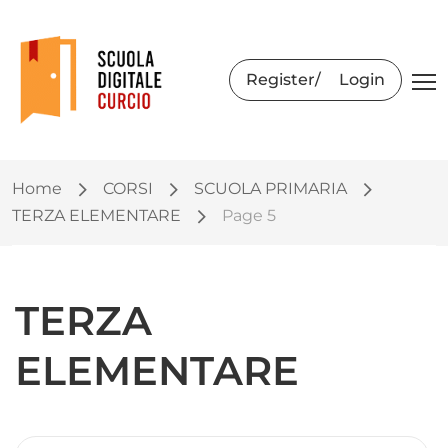
Register
Login
Home
CORSI
SCUOLA PRIMARIA
TERZA ELEMENTARE
Page 5
TERZA
ELEMENTARE