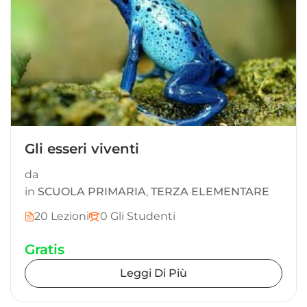
Gli esseri viventi
da
in
SCUOLA PRIMARIA
,
TERZA ELEMENTARE
20 Lezioni
0 Gli Studenti
Gratis
Leggi Di Più