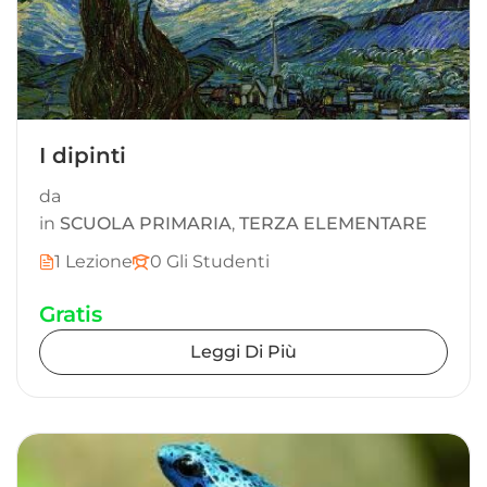
I dipinti
da
in
SCUOLA PRIMARIA
,
TERZA ELEMENTARE
1 Lezione
0 Gli Studenti
Gratis
Leggi Di Più