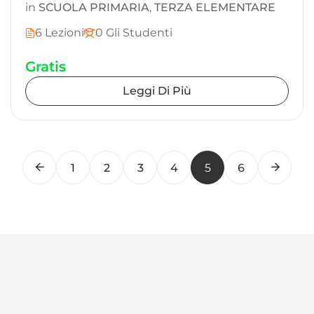
in
SCUOLA PRIMARIA
,
TERZA ELEMENTARE
6 Lezioni
0 Gli Studenti
Gratis
Leggi Di Più
1
2
3
4
5
6