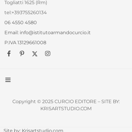
Togliatti 1625 (Rm)
tel:+393755260134
06 4550 4580
Email: info@istitutoarmandocurcio.it
P.IVA 13129661008
Copyright © 2025 CURCIO EDITORE – SITE BY:
KRISARTSTUDIO.COM
Site by:
Krisartstudio.com