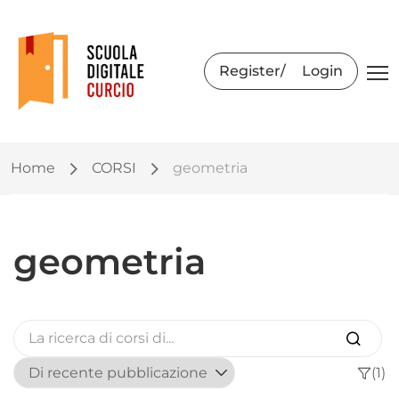
Register
Login
Home
CORSI
geometria
geometria
(1)