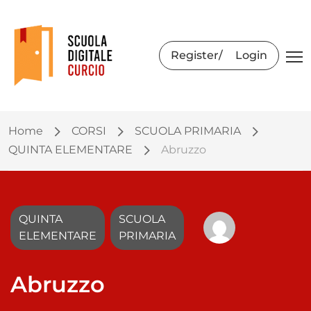
Register
Login
Home
CORSI
SCUOLA PRIMARIA
QUINTA ELEMENTARE
Abruzzo
QUINTA
SCUOLA
ELEMENTARE
PRIMARIA
Abruzzo