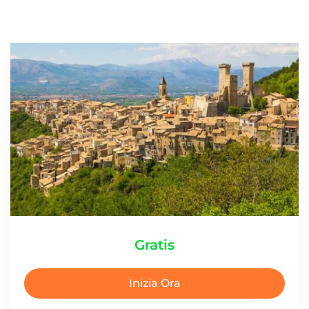
Gratis
Inizia Ora