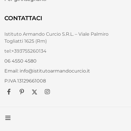
CONTATTACI
Istituto Armando Curcio S.R.L. – Viale Palmiro
Togliatti 1625 (Rm)
tel:+393755260134
06 4550 4580
Email: info@istitutoarmandocurcio.it
P.IVA 13129661008