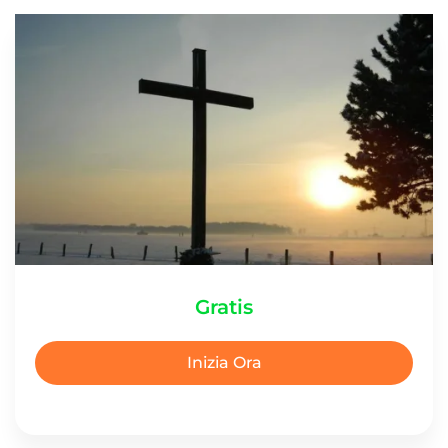
Gratis
Inizia Ora