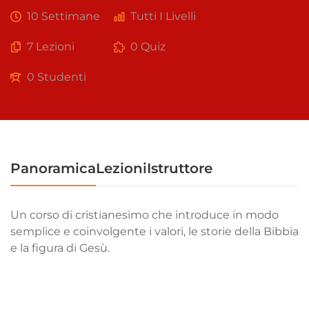
10 Settimane
Tutti I Livelli
7 Lezioni
0 Quiz
0 Studenti
Panoramica
Lezioni
Istruttore
Un corso di cristianesimo che introduce in modo
semplice e coinvolgente i valori, le storie della Bibbia
e la figura di Gesù.