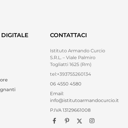
DIGITALE
CONTATTACI
Istituto Armando Curcio
S.R.L. – Viale Palmiro
Togliatti 1625 (Rm)
tel:+393755260134
tore
06 4550 4580
egnanti
Email:
info@istitutoarmandocurcio.it
P.IVA 13129661008