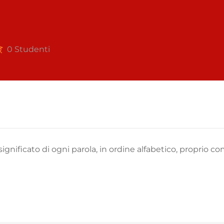
0 Studenti
l significato di ogni parola, in ordine alfabetico, proprio c