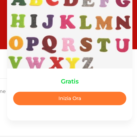
Gratis
ome
Inizia Ora