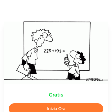
Gratis
Inizia Ora