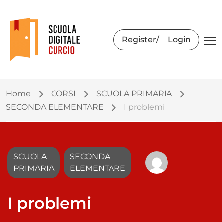
Register
Login
Home
CORSI
SCUOLA PRIMARIA
SECONDA ELEMENTARE
I problemi
SCUOLA
SECONDA
PRIMARIA
ELEMENTARE
I problemi