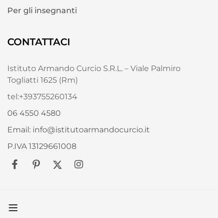
Per gli insegnanti
CONTATTACI
Istituto Armando Curcio S.R.L. – Viale Palmiro
Togliatti 1625 (Rm)
tel:+393755260134
06 4550 4580
Email: info@istitutoarmandocurcio.it
P.IVA 13129661008