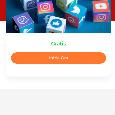
Gratis
Inizia Ora