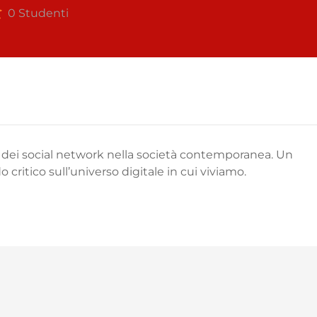
0 Studenti
nza dei social network nella società contemporanea. Un
ritico sull’universo digitale in cui viviamo.