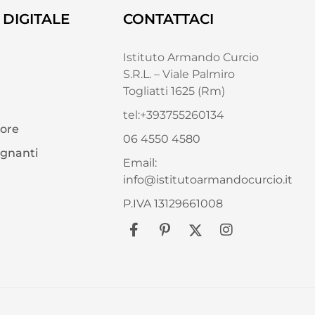
DIGITALE
CONTATTACI
Istituto Armando Curcio
S.R.L. – Viale Palmiro
Togliatti 1625 (Rm)
tel:+393755260134
tore
06 4550 4580
egnanti
Email:
info@istitutoarmandocurcio.it
P.IVA 13129661008