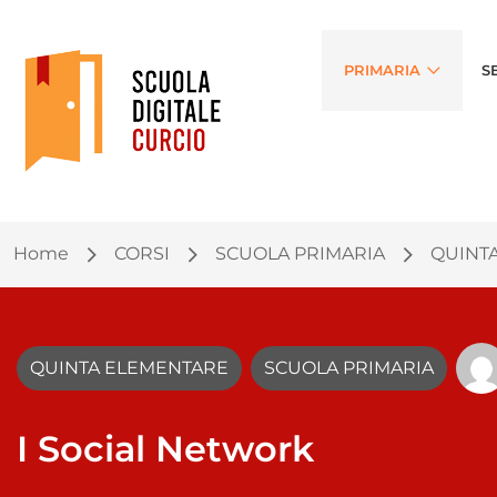
PRIMARIA
S
Home
CORSI
SCUOLA PRIMARIA
QUINT
QUINTA ELEMENTARE
SCUOLA PRIMARIA
I Social Network