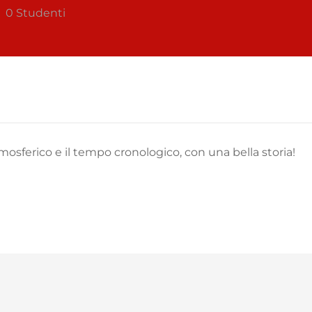
0 Studenti
sferico e il tempo cronologico, con una bella storia!