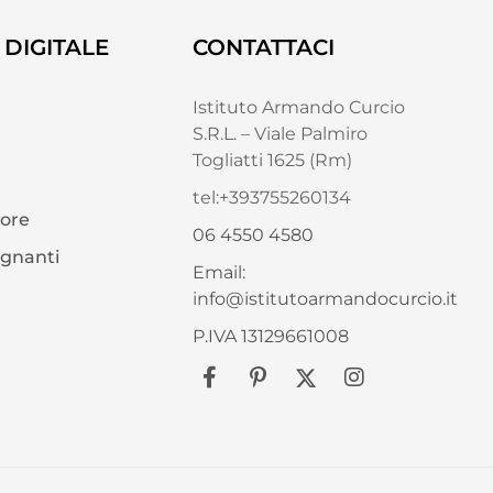
DIGITALE
CONTATTACI
Istituto Armando Curcio
S.R.L. – Viale Palmiro
Togliatti 1625 (Rm)
tel:+393755260134
tore
06 4550 4580
egnanti
Email:
info@istitutoarmandocurcio.it
P.IVA 13129661008