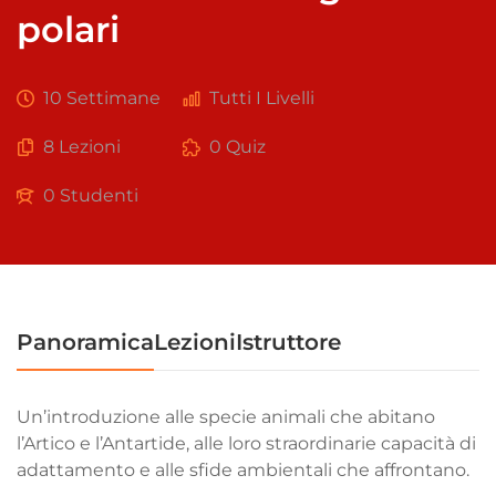
polari
10 Settimane
Tutti I Livelli
8 Lezioni
0 Quiz
0 Studenti
Panoramica
Lezioni
Istruttore
Un’introduzione alle specie animali che abitano
l’Artico e l’Antartide, alle loro straordinarie capacità di
adattamento e alle sfide ambientali che affrontano.