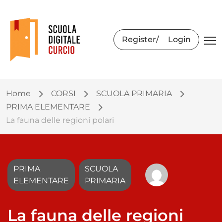
Register
Login
Home
CORSI
SCUOLA PRIMARIA
PRIMA ELEMENTARE
La fauna delle regioni polari
PRIMA
SCUOLA
ELEMENTARE
PRIMARIA
La fauna delle regioni