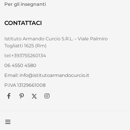
Per gli insegnanti
CONTATTACI
Istituto Armando Curcio S.R.L. – Viale Palmiro
Togliatti 1625 (Rm)
tel:+393755260134
06 4550 4580
Email: info@istitutoarmandocurcio.it
P.IVA 13129661008