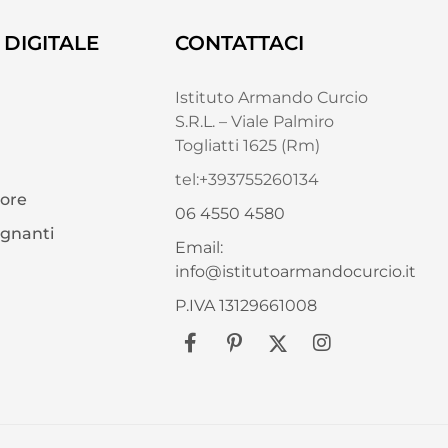
DIGITALE
CONTATTACI
Istituto Armando Curcio
S.R.L. – Viale Palmiro
Togliatti 1625 (Rm)
tel:+393755260134
tore
06 4550 4580
egnanti
Email:
info@istitutoarmandocurcio.it
P.IVA 13129661008