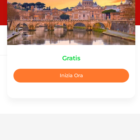
Gratis
Inizia Ora