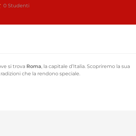
0 Studenti
ove si trova
Roma
, la capitale d’Italia. Scopriremo la sua
tradizioni che la rendono speciale.