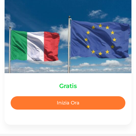
Gratis
Inizia Ora