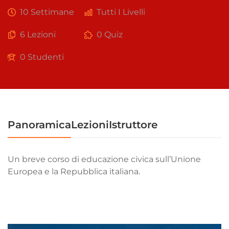
10 Settimane
Tutti I Livelli
6 Lezioni
0 Quiz
0 Studenti
Panoramica
Lezioni
Istruttore
Un breve corso di educazione civica sull’Unione
Europea e la Repubblica italiana.