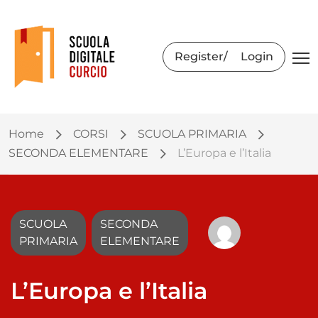
Register
Login
Home
CORSI
SCUOLA PRIMARIA
SECONDA ELEMENTARE
L’Europa e l’Italia
SCUOLA
SECONDA
PRIMARIA
ELEMENTARE
L’Europa e l’Italia