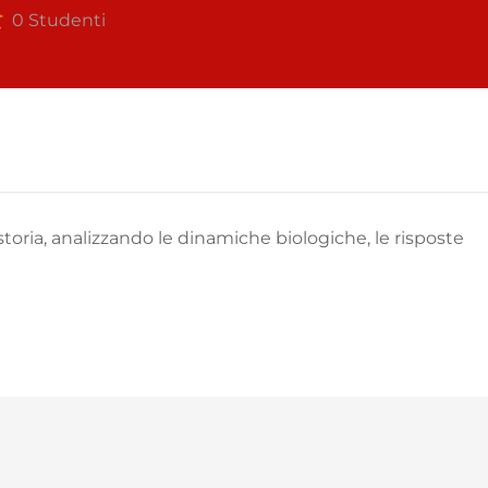
0 Studenti
storia, analizzando le dinamiche biologiche, le risposte