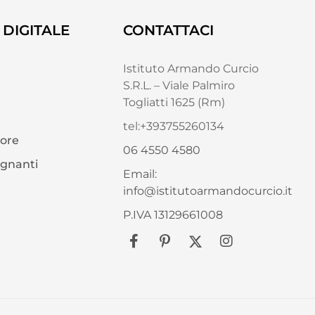
DIGITALE
CONTATTACI
Istituto Armando Curcio
S.R.L. – Viale Palmiro
Togliatti 1625 (Rm)
tel:+393755260134
tore
06 4550 4580
egnanti
Email:
info@istitutoarmandocurcio.it
P.IVA 13129661008