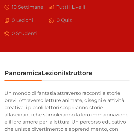
10 Settimane
Tutti I Livelli
0 Lezioni
0 Quiz
0 Studenti
Panoramica
Lezioni
Istruttore
Un mondo di fantasia attraverso racconti e storie
brevi! Attraverso letture animate, disegni e attività
creative, i piccoli lettori scopriranno storie
affascinanti che stimoleranno la loro immaginazione
e il loro amore per la lettura. Un percorso educativo
che unisce divertimento e apprendimento, con