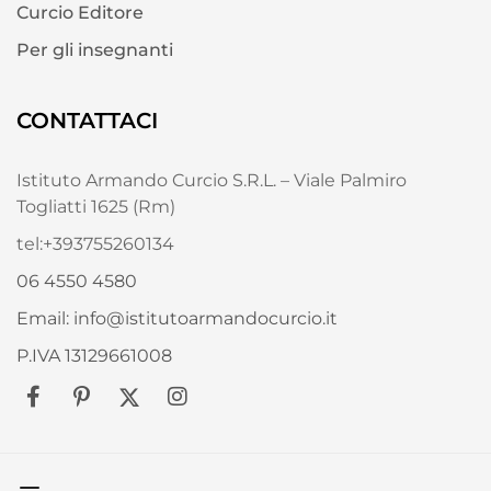
Curcio Editore
Per gli insegnanti
CONTATTACI
Istituto Armando Curcio S.R.L. – Viale Palmiro
Togliatti 1625 (Rm)
tel:+393755260134
06 4550 4580
Email: info@istitutoarmandocurcio.it
P.IVA 13129661008