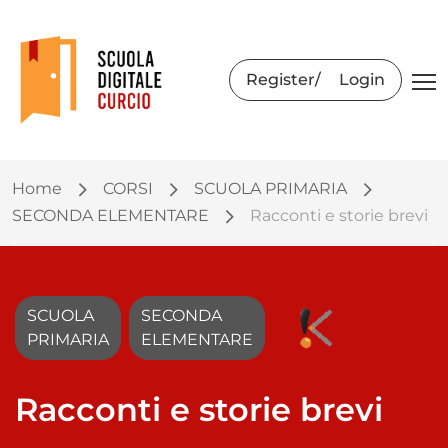
Register
Login
Home
CORSI
SCUOLA PRIMARIA
SECONDA ELEMENTARE
Racconti e storie brevi
SCUOLA
SECONDA
PRIMARIA
ELEMENTARE
Racconti e storie brevi