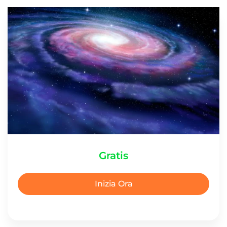
Gratis
Inizia Ora