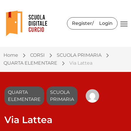
Register
Login
Home
CORSI
SCUOLA PRIMARIA
QUARTA ELEMENTARE
Via Lattea
QUARTA
SCUOLA
ELEMENTARE
PRIMARIA
Via Lattea