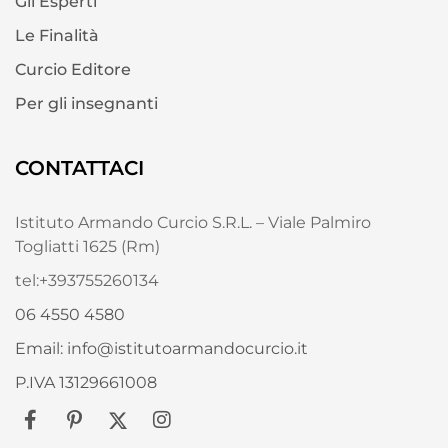
Gli Esperti
Le Finalità
Curcio Editore
Per gli insegnanti
CONTATTACI
Istituto Armando Curcio S.R.L. – Viale Palmiro
Togliatti 1625 (Rm)
tel:+393755260134
06 4550 4580
Email: info@istitutoarmandocurcio.it
P.IVA 13129661008