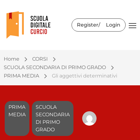
Register
Login
Home
CORSI
SCUOLA SECONDARIA DI PRIMO GRADO
PRIMA MEDIA
Gli aggettivi determinativi
PRIMA
SCUOLA
MEDIA
SECONDARIA
DI PRIMO
GRADO