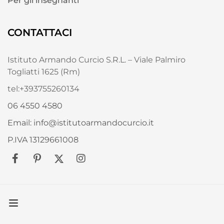
Per gli insegnanti
CONTATTACI
Istituto Armando Curcio S.R.L. – Viale Palmiro
Togliatti 1625 (Rm)
tel:+393755260134
06 4550 4580
Email: info@istitutoarmandocurcio.it
P.IVA 13129661008