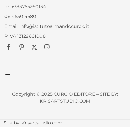
tel:+393755260134
06 4550 4580
Email: info@istitutoarmandocurcio.it
P.IVA 13129661008
Copyright © 2025 CURCIO EDITORE – SITE BY:
KRISARTSTUDIO.COM
Site by:
Krisartstudio.com