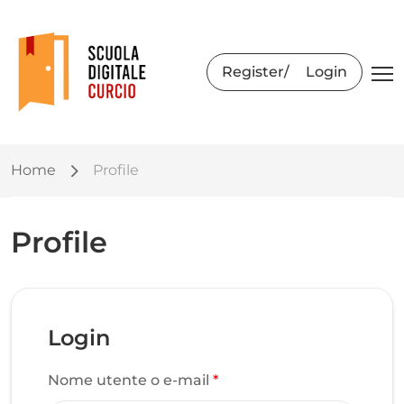
Register
Login
Home
Profile
Profile
Login
Nome utente o e-mail
*