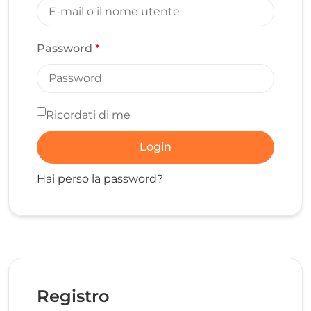
Password
*
Ricordati di me
Login
Hai perso la password?
Registro