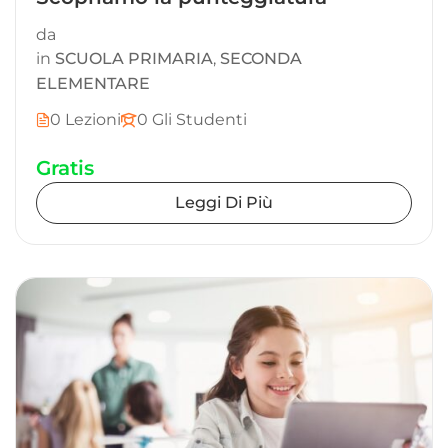
da
in
SCUOLA PRIMARIA
,
SECONDA
ELEMENTARE
0 Lezioni
0 Gli Studenti
Gratis
Leggi Di Più