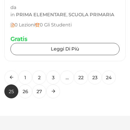
da
in
PRIMA ELEMENTARE
,
SCUOLA PRIMARIA
0 Lezioni
0 Gli Studenti
Gratis
Leggi Di Più
1
2
3
…
22
23
24
25
26
27