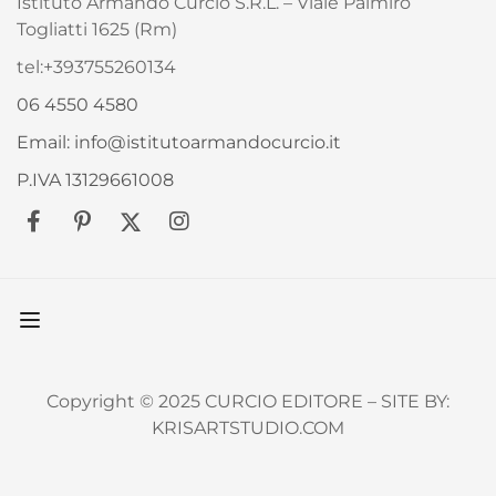
Istituto Armando Curcio S.R.L. – Viale Palmiro
Togliatti 1625 (Rm)
tel:+393755260134
06 4550 4580
Email: info@istitutoarmandocurcio.it
P.IVA 13129661008
Copyright © 2025 CURCIO EDITORE – SITE BY:
KRISARTSTUDIO.COM