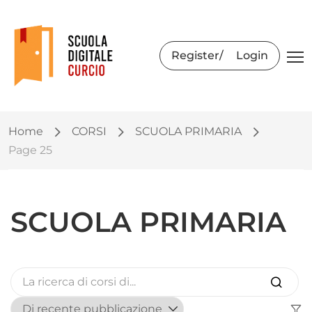
Register
Login
Home
CORSI
SCUOLA PRIMARIA
Page 25
SCUOLA PRIMARIA