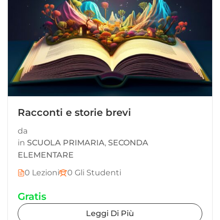
Racconti e storie brevi
da
in
SCUOLA PRIMARIA
,
SECONDA
ELEMENTARE
0 Lezioni
0 Gli Studenti
Gratis
Leggi Di Più