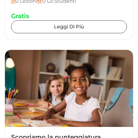
0 Lezioni
0 Gli Studenti
Gratis
Leggi Di Più
Scopriamo la punteggiatura