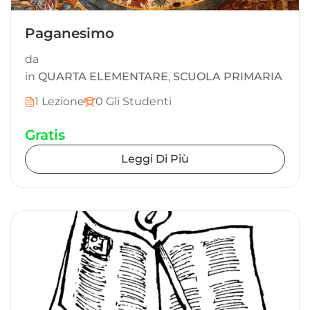
Paganesimo
da
in
QUARTA ELEMENTARE
,
SCUOLA PRIMARIA
1 Lezione
0 Gli Studenti
Gratis
Leggi Di Più