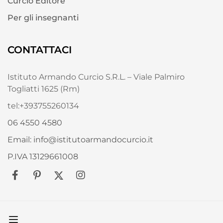
Curcio Editore
Per gli insegnanti
CONTATTACI
Istituto Armando Curcio S.R.L. – Viale Palmiro
Togliatti 1625 (Rm)
tel:+393755260134
06 4550 4580
Email: info@istitutoarmandocurcio.it
P.IVA 13129661008