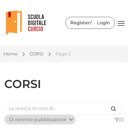
Register
Login
Home
CORSI
Page 2
CORSI
(1)