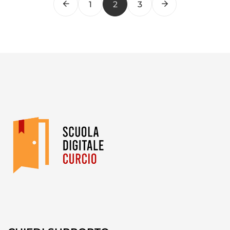
1
2
3