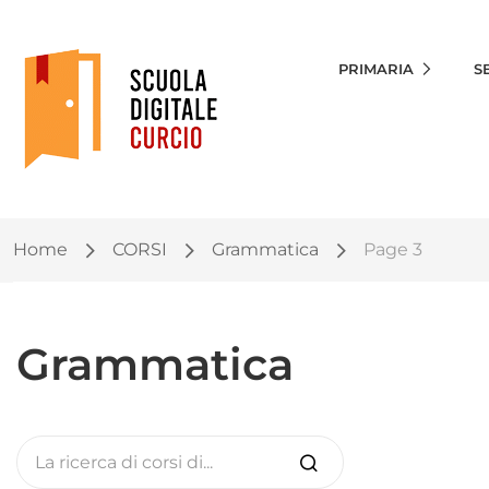
PRIMARIA
S
Home
CORSI
Grammatica
Page 3
Grammatica