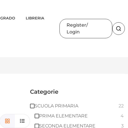
 GRADO
LIBRERIA
Register
Login
Categorie
SCUOLA PRIMARIA
22
PRIMA ELEMENTARE
4
SECONDA ELEMENTARE
3