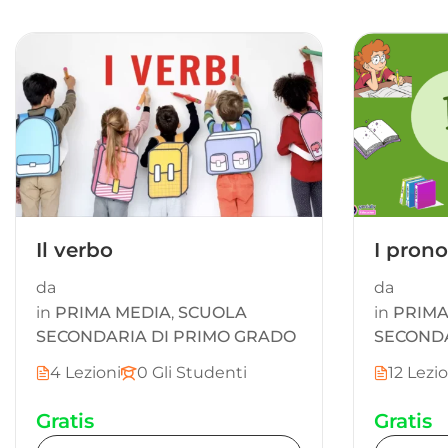
Il verbo
I pron
da
da
in
PRIMA MEDIA
,
SCUOLA
in
PRIMA
SECONDARIA DI PRIMO GRADO
SECONDA
4 Lezioni
0 Gli Studenti
12 Lezi
Gratis
Gratis