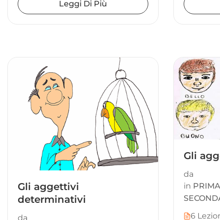
Leggi Di Più
Gli agg
da
Gli aggettivi
in
PRIMA
determinativi
SECONDA
6 Lezio
da