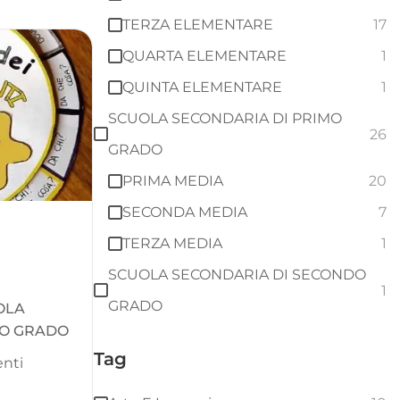
TERZA ELEMENTARE
17
QUARTA ELEMENTARE
1
QUINTA ELEMENTARE
1
SCUOLA SECONDARIA DI PRIMO
26
GRADO
PRIMA MEDIA
20
SECONDA MEDIA
7
TERZA MEDIA
1
SCUOLA SECONDARIA DI SECONDO
1
GRADO
OLA
MO GRADO
Tag
enti