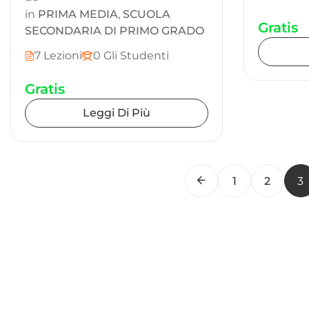
in
PRIMA MEDIA
,
SCUOLA
Gratis
SECONDARIA DI PRIMO GRADO
7 Lezioni
0 Gli Studenti
Gratis
Leggi Di Più
1
2
3