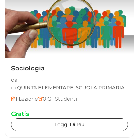
Sociologia
da
in
QUINTA ELEMENTARE
,
SCUOLA PRIMARIA
1 Lezione
0 Gli Studenti
Gratis
Leggi Di Più