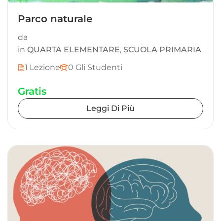
Parco naturale
da
in
QUARTA ELEMENTARE
,
SCUOLA PRIMARIA
1 Lezione
0 Gli Studenti
Gratis
Leggi Di Più