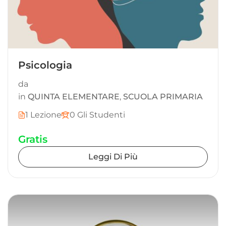
Psicologia
da
in
QUINTA ELEMENTARE
,
SCUOLA PRIMARIA
1 Lezione
0 Gli Studenti
Gratis
Leggi Di Più