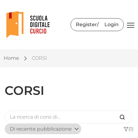
Register
Login
Home
CORSI
CORSI
(1)