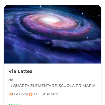
Via Lattea
da
in
QUARTA ELEMENTARE
,
SCUOLA PRIMARIA
1 Lezione
0 Gli Studenti