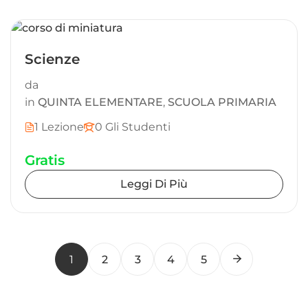
Scienze
da
in
QUINTA ELEMENTARE
,
SCUOLA PRIMARIA
1 Lezione
0 Gli Studenti
Gratis
Leggi Di Più
1
2
3
4
5